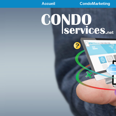
Accueil
CondoMarketing