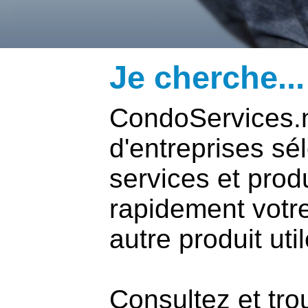
Je cherche...
CondoServices.ne
d'entreprises sé
services et prod
rapidement votre
autre produit uti
Consultez et tro